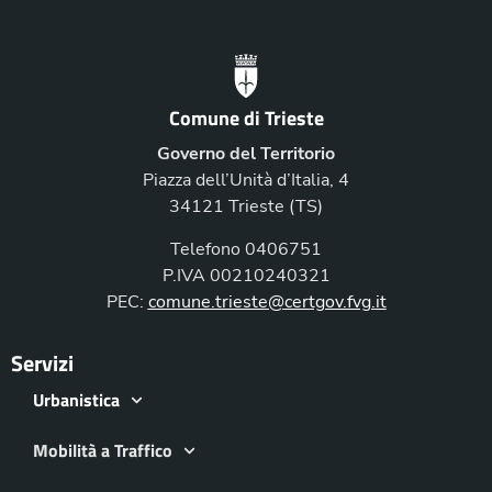
Comune di Trieste
Governo del Territorio
Piazza dell’Unità d’Italia, 4
34121 Trieste (TS)
Telefono 0406751
P.IVA 00210240321
PEC:
comune.trieste@certgov.fvg.it
Servizi
Urbanistica
Mobilità a Traffico