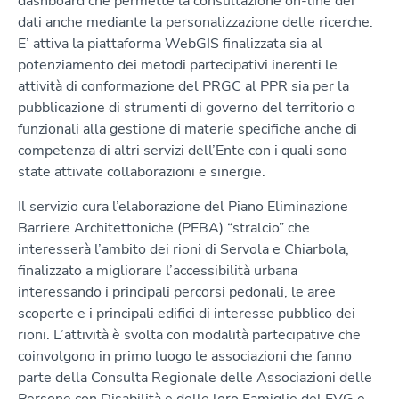
dashboard che permette la consultazione on-line dei
dati anche mediante la personalizzazione delle ricerche.
E’ attiva la piattaforma WebGIS finalizzata sia al
potenziamento dei metodi partecipativi inerenti le
attività di conformazione del PRGC al PPR sia per la
pubblicazione di strumenti di governo del territorio o
funzionali alla gestione di materie specifiche anche di
competenza di altri servizi dell’Ente con i quali sono
state attivate collaborazioni e sinergie.
Il servizio cura l’elaborazione del Piano Eliminazione
Barriere Architettoniche (PEBA) “stralcio” che
interesserà l’ambito dei rioni di Servola e Chiarbola,
finalizzato a migliorare l’accessibilità urbana
interessando i principali percorsi pedonali, le aree
scoperte e i principali edifici di interesse pubblico dei
rioni. L’attività è svolta con modalità partecipative che
coinvolgono in primo luogo le associazioni che fanno
parte della Consulta Regionale delle Associazioni delle
Persone con Disabilità e delle loro Famiglie del FVG e