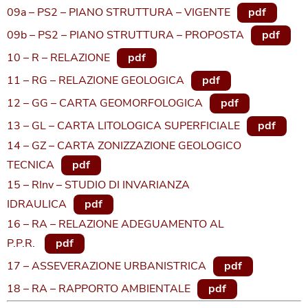
09a – PS2 – PIANO STRUTTURA – VIGENTE
pdf
09b – PS2 – PIANO STRUTTURA – PROPOSTA
pdf
10 – R – RELAZIONE
pdf
11 – RG – RELAZIONE GEOLOGICA
pdf
12 – GG – CARTA GEOMORFOLOGICA
pdf
13 – GL – CARTA LITOLOGICA SUPERFICIALE
pdf
14 – GZ – CARTA ZONIZZAZIONE GEOLOGICO
TECNICA
pdf
15 – RInv – STUDIO DI INVARIANZA
IDRAULICA
pdf
16 – RA – RELAZIONE ADEGUAMENTO AL
P.P.R.
pdf
17 – ASSEVERAZIONE URBANISTRICA
pdf
18 – RA – RAPPORTO AMBIENTALE
pdf