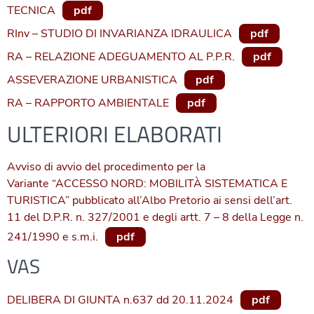
TECNICA
pdf
RInv – STUDIO DI INVARIANZA IDRAULICA
pdf
RA – RELAZIONE ADEGUAMENTO AL P.P.R.
pdf
ASSEVERAZIONE URBANISTICA
pdf
RA – RAPPORTO AMBIENTALE
pdf
ULTERIORI ELABORATI
Avviso di avvio del procedimento per la
Variante “ACCESSO NORD: MOBILITÀ SISTEMATICA E
TURISTICA” pubblicato all’Albo Pretorio ai sensi dell’art.
11 del D.P.R. n. 327/2001 e degli artt. 7 – 8 della Legge n.
241/1990 e s.m.i.
pdf
VAS
DELIBERA DI GIUNTA n.637 dd 20.11.2024
pdf