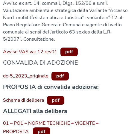
Avviso ex art. 14, comma l, Dlgs. 152/06 e s.m.i.
Valutazione ambientale strategica della Variante “Accesso
Nord: mobilità sistematica e turistica”– variante n° 12 al
Piano Regolatore Generale Comunale vigente di livello
comunale ai sensi dell’articolo 63 sexies della L.R.
5/2007”. Consultazione.
Avviso VAS var 12 rev01
pdf
CONVALIDA DI ADOZIONE
dc-5_2023_originale
pdf
PROPOSTA di convalida adozione:
Schema di delibera
pdf
ALLEGATI alla delibera
01 – PO1 – NORME TECNICHE – VIGENTE –
PROPOSTA
pdf