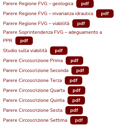
Parere Regione FVG – geologica
pdf
Parere Regione FVG – invarianza idraulica
pdf
Parere Regione FVG – viabilità
pdf
Parere Soprintendenza FVG – adeguamento a
PPR
pdf
Studio sulla viabilità
pdf
Parere Circoscrizione Prima
pdf
Parere Circoscrizione Seconda
pdf
Parere Circoscrizione Terza
pdf
Parere Circoscrizione Quarta
pdf
Parere Circoscrizione Quinta
pdf
Parere Circoscrizione Sesta
pdf
Parere Circoscrizione Settima
pdf