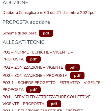
ADOZIONE
Delibera Consigliare n. 60 dd. 21 dicembre 2022pdf
PROPOSTA adozione
Schema di delibera
pdf
ALLEGATI TECNICI
PO1 – NORME TECNICHE – VIGENTE –
PROPOSTA
pdf
PO2 – ZONIZZAZIONE – VIGENTE
pdf
PO2 – ZONIZZAZIONE – PROPOSTA
pdf
PO3.1 – SCHEDE PROGETTO – ESTRATTO – VIGENTE –
PROPOSTA
pdf
PO4 – SERVIZI ED ATTREZZATURE COLLETTIVE –
VIGENTE – PROPOSTA
pdf
PO4.1 – RELAZIONE SUI SERVIZI – VIGENTE –