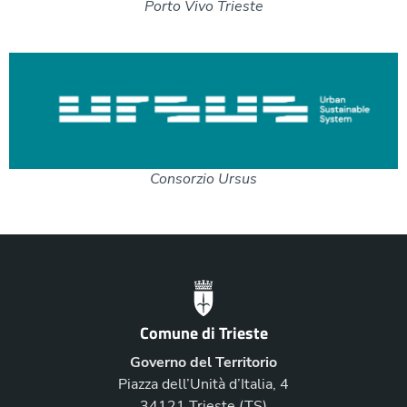
Porto Vivo Trieste
Consorzio Ursus
Comune di Trieste
Governo del Territorio
Piazza dell’Unità d’Italia, 4
34121 Trieste (TS)