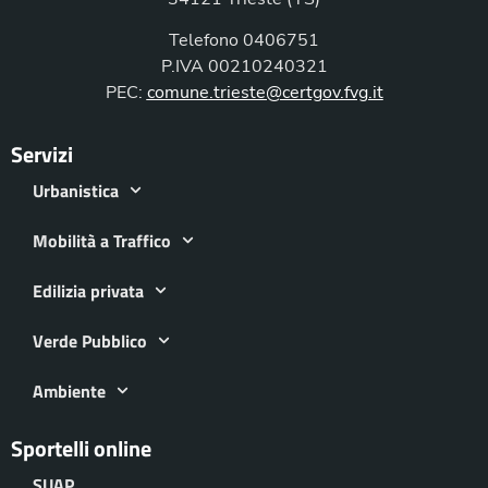
Telefono 0406751
P.IVA 00210240321
PEC:
comune.trieste@certgov.fvg.it
Servizi
Urbanistica
Mobilità a Traffico
Edilizia privata
Verde Pubblico
Ambiente
Sportelli online
SUAP