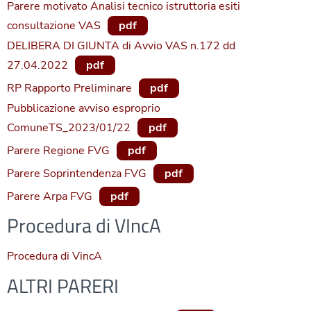
Parere motivato Analisi tecnico istruttoria esiti
consultazione VAS
pdf
DELIBERA DI GIUNTA di Avvio VAS n.172 dd
27.04.2022
pdf
RP Rapporto Preliminare
pdf
Pubblicazione avviso esproprio
ComuneTS_2023/01/22
pdf
Parere Regione FVG
pdf
Parere Soprintendenza FVG
pdf
Parere Arpa FVG
pdf
Procedura di VIncA
Procedura di VincA
ALTRI PARERI