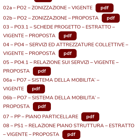
02a – PO2 – ZONIZZAZIONE – VIGENTE
pdf
02b – PO2 – ZONIZZAZIONE – PROPOSTA
pdf
03 – PO3.1 – SCHEDE PROGETTO – ESTRATTO –
VIGENTE – PROPOSTA
pdf
04 – PO4 – SERVIZI ED ATTREZZATURE COLLETTIVE –
VIGENTE – PROPOSTA
pdf
05 – PO4.1 – RELAZIONE SUI SERVIZI – VIGENTE –
PROPOSTA
pdf
06a – PO7 – SISTEMA DELLA MOBILITA’ –
VIGENTE
pdf
06b – PO7 – SISTEMA DELLA MOBILITA’ –
PROPOSTA
pdf
07 – PP – PIANO PARTICELLARE
pdf
08 – PS1 – RELAZIONE PIANO STRUTTURA – ESTRATTO
– VIGENTE – PROPOSTA
pdf