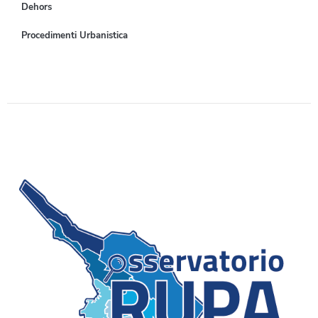
Dehors
Procedimenti Urbanistica